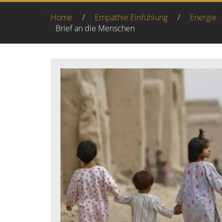
Home
/
Empathie Einfühlung
/
Energie
Brief an die Menschen