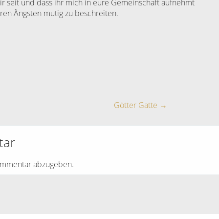
ir seit und dass ihr mich in eure Gemeinschaft aufnehmt
ren Ängsten mutig zu beschreiten.
Götter Gatte
→
tar
ommentar abzugeben.