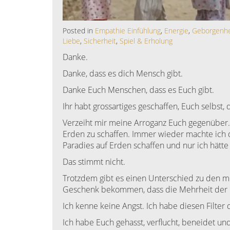
Posted in
Empathie Einfühlung
,
Energie
,
Geborgenhe
Liebe
,
Sicherheit
,
Spiel & Erholung
Danke.
Danke, dass es dich Mensch gibt.
Danke Euch Menschen, dass es Euch gibt.
Ihr habt grossartiges geschaffen, Euch selbst, 
Verzeiht mir meine Arroganz Euch gegenüber.
Erden zu schaffen. Immer wieder machte ich 
Paradies auf Erden schaffen und nur ich hätt
Das stimmt nicht.
Trotzdem gibt es einen Unterschied zu den me
Geschenk bekommen, dass die Mehrheit der 
Ich kenne keine Angst. Ich habe diesen Filter 
Ich habe Euch gehasst, verflucht, beneidet und