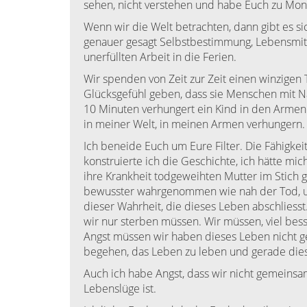
sehen, nicht verstehen und habe Euch zu Mons
Wenn wir die Welt betrachten, dann gibt es si
genauer gesagt Selbstbestimmung, Lebensmittel
unerfüllten Arbeit in die Ferien.
Wir spenden von Zeit zur Zeit einen winzigen T
Glücksgefühl geben, dass sie Menschen mit Na
10 Minuten verhungert ein Kind in den Armen ih
in meiner Welt, in meinen Armen verhungern.
Ich beneide Euch um Eure Filter. Die Fähigke
konstruierte ich die Geschichte, ich hätte mi
ihre Krankheit todgeweihten Mutter im Stich g
bewusster wahrgenommen wie nah der Tod, uns
dieser Wahrheit, die dieses Leben abschliesst.
wir nur sterben müssen. Wir müssen, viel be
Angst müssen wir haben dieses Leben nicht g
begehen, das Leben zu leben und gerade die
Auch ich habe Angst, dass wir nicht gemeins
Lebenslüge ist.