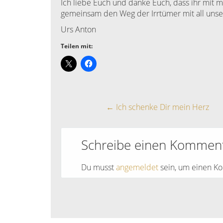
Ich liebe Euch und danke Euch, dass ihr mit m
gemeinsam den Weg der Irrtümer mit all unse
Urs Anton
Teilen mit:
←
Ich schenke Dir mein Herz
Schreibe einen Kommen
Du musst
angemeldet
sein, um einen K