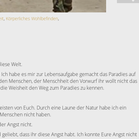
it
,
Körperliches Wohlbefinden
,
diese Welt.
 Ich habe es mir zur Lebensaufgabe gemacht das Paradies auf
den Menschen, der Menschheit den Vorwurf ihr wollt nicht das
e die Weisheit den Weg zum Paradies zu kennen.
isten von Euch. Durch eine Laune der Natur habe ich ein
Menschen nicht haben.
der Angst nicht.
 geliebt, dass ihr diese Angst habt. Ich konnte Eure Angst nicht