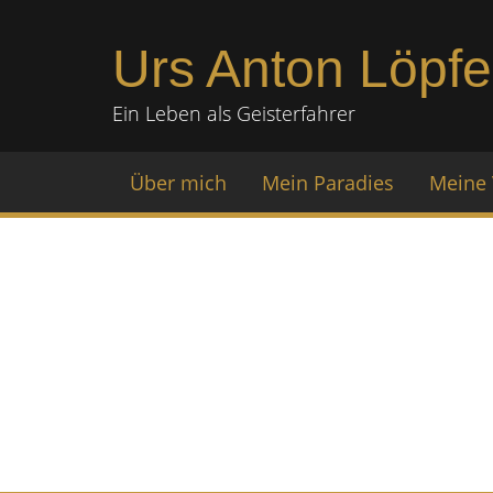
Urs Anton Löpfe
Ein Leben als Geisterfahrer
Über mich
Mein Paradies
Meine 