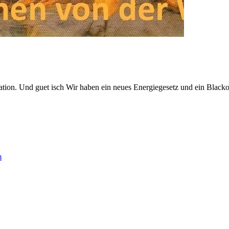
tion. Und guet isch Wir haben ein neues Energiegesetz und ein Blackou
m