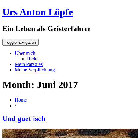
Urs Anton Löpfe
Ein Leben als Geisterfahrer
Toggle navigation
Über mich
Reden
Mein Paradies
Meine Verpflichtung
Month:
Juni 2017
Home
/
Und guet isch