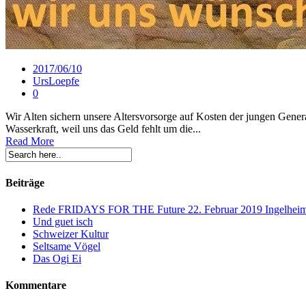
2017/06/10
UrsLoepfe
0
Wir Alten sichern unsere Altersvorsorge auf Kosten der jungen Genera
Wasserkraft, weil uns das Geld fehlt um die...
Read More
Beiträge
Rede FRIDAYS FOR THE Future 22. Februar 2019 Ingelhei
Und guet isch
Schweizer Kultur
Seltsame Vögel
Das Ogi Ei
Kommentare