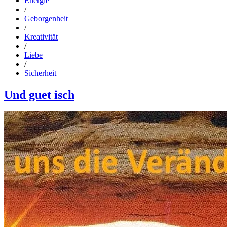
Energie
/
Geborgenheit
/
Kreativität
/
Liebe
/
Sicherheit
Und guet isch