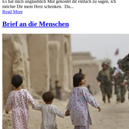
Es hat mich unglaublich Mut gekostet dir einfach zu sagen, ich
möchte Dir mein Herz schenken. Du...
Read More
Brief an die Menschen