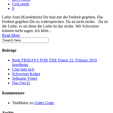
UrsLoepfe
0
Liebe Anni (Kursleiterin) Du hast mir die Freiheit gegeben. Die
Freiheit gegeben Dir zu widersprechen. Da ist nicht nichts. Da ist
die Liebe, es sei denn die Liebe ist das nichts. Wir Schweizer
können nicht sagen, Ich liebe...
Read More
Beiträge
Rede FRIDAYS FOR THE Future 22. Februar 2019
Ingelheim
Und guet isch
Schweizer Kultur
Seltsame Vögel
Das Ogi Ei
Kommentare
TimMainz
zu
Götter Gatte
Archiv