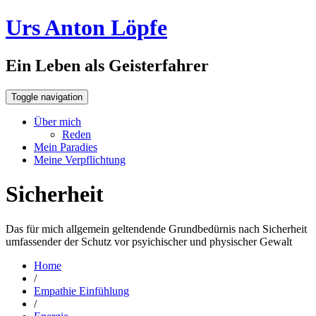
Urs Anton Löpfe
Ein Leben als Geisterfahrer
Toggle navigation
Über mich
Reden
Mein Paradies
Meine Verpflichtung
Sicherheit
Das für mich allgemein geltendende Grundbedürnis nach Sicherheit
umfassender der Schutz vor psyichischer und physischer Gewalt
Home
/
Empathie Einfühlung
/